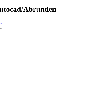
Autocad/Abrunden
n