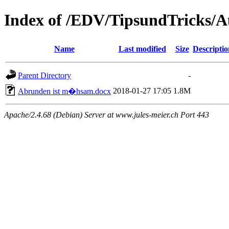
Index of /EDV/TipsundTricks/
Name
Last modified
Size
Descriptio
Parent Directory
-
2018-01-27 17:05
1.8M
Abrunden ist m�hsam.docx
Apache/2.4.68 (Debian) Server at www.jules-meier.ch Port 443