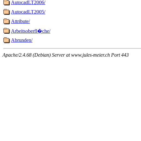
AutocadLT2006/
AutocadLT2005/
Attribute/
Arbeitsoberfl�che/
Abrunden/
Apache/2.4.68 (Debian) Server at www.jules-meier.ch Port 443