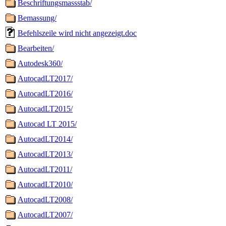
Beschriftungsmassstab/
Bemassung/
Befehlszeile wird nicht angezeigt.doc
Bearbeiten/
Autodesk360/
AutocadLT2017/
AutocadLT2016/
AutocadLT2015/
Autocad LT 2015/
AutocadLT2014/
AutocadLT2013/
AutocadLT2011/
AutocadLT2010/
AutocadLT2008/
AutocadLT2007/